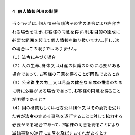
4. 個人情報利用の制限
当ショップは、個人情報保護法その他の法令により許容さ
れる場合を除き、お客様の同意を得ず、利用目的の達成に
必要な範囲を超えて個人情報を取り扱いません。但し、次
の場合はこの限りではありません。
（１） 法令に基づく場合
（２） 人の生命、身体又は財産の保護のために必要がある
場合であって、お客様の同意を得ることが困難であるとき
（３） 公衆衛生の向上又は児童の健全な育成の推進のため
に特に必要がある場合であって、お客様の同意を得ること
が困難であるとき
（４） 国の機関もしくは地方公共団体又はその委託を受け
た者が法令の定める事務を遂行することに対して協力する
必要がある場合であって、お客様の同意を得ることにより
当該事務の遂行に支障を及ぼすおそれがあるとき